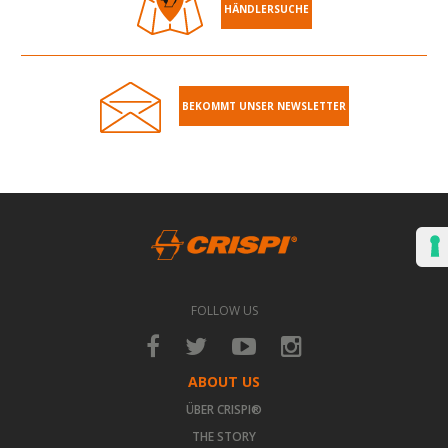
HÄNDLERSUCHE
BEKOMMT UNSER NEWSLETTER
FOLLOW US
ABOUT US
ÜBER CRISPI®
THE STORY