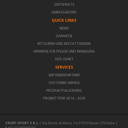
ZERTIFIKATS
AMBASSADORS
QUICK LINKS
NEWS
GARANTIE
RETOUREN UND ERSTATTUNGEN
HINWEISE FÜR PFLEGE UND REINIGUNG
SIZE CHART
SERVICES
VERTRIEBSPARTNER
CUSTOMER SERVICE
PRODUKTFALSCHUNG
PROJEKT FESR 2014 - 2020
CRISPI SPORT S.R.L
| Via Nome di Maria, 14 31010 Maser (TV) Italia |
P.IVA 01760300267