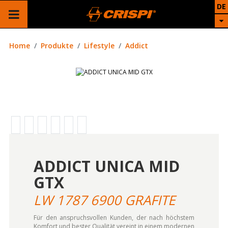
DE
Home
Produkte
Lifestyle
Addict
ADDICT UNICA MID
GTX
LW 1787 6900 GRAFITE
Für den anspruchsvollen Kunden, der nach höchstem
Komfort und bester Qualität vereint in einem modernen