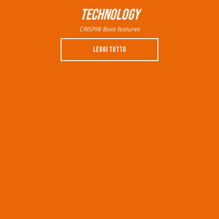
TECHNOLOGY
CRISPI® Boot features
LEGGI TUTTO
BEANIE
ORANGE