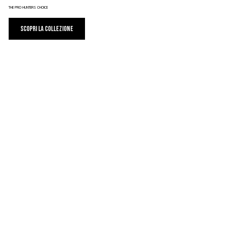
THE PRO HUNTERS CHOICE
SCOPRI LA COLLEZIONE