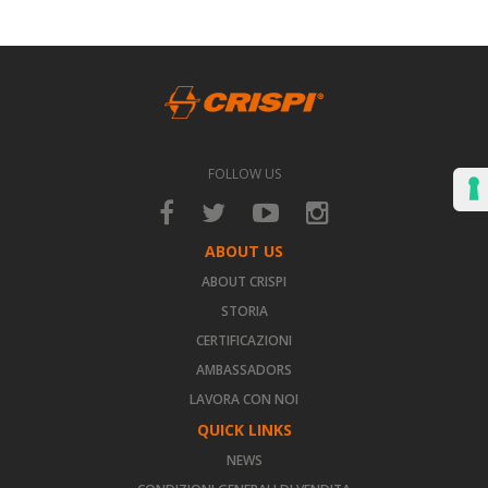
FOLLOW US
ABOUT US
ABOUT CRISPI
STORIA
CERTIFICAZIONI
AMBASSADORS
LAVORA CON NOI
QUICK LINKS
NEWS