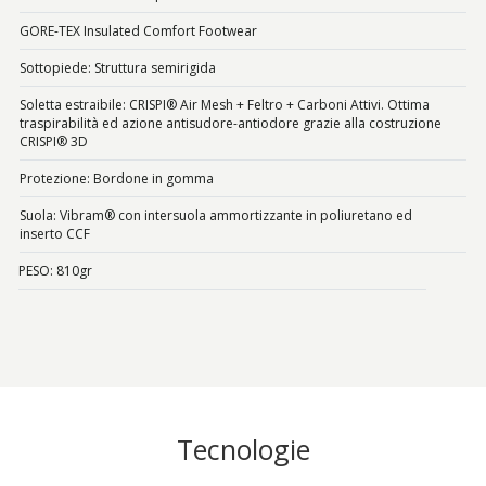
GORE-TEX Insulated Comfort Footwear
Sottopiede: Struttura semirigida
Soletta estraibile: CRISPI® Air Mesh + Feltro + Carboni Attivi. Ottima
traspirabilità ed azione antisudore-antiodore grazie alla costruzione
CRISPI® 3D
Protezione: Bordone in gomma
Suola: Vibram® con intersuola ammortizzante in poliuretano ed
inserto CCF
PESO: 810gr
Tecnologie