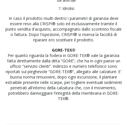
da animali
Idrolisi
In caso il prodotto risulti dentro i parametri di garanzia deve
essere reso alla CRISPI® solo ed esclusivamente tramite il
punto vendita d'acquisto, accompagnato dallo scontrino fiscale
o fattura. Dopo l'ispezione, CRISPI® si riserva la facoltà di
riparare e/o sostituire il prodotto.
GORE-TEX®
Per quanto riguarda la fodera in GORE-TEX® vale la garanzia
fatta direttamente dalla ditta “GORE”, che ha in ogni paese un
ufficio “servizio clienti”. Indirizzo e numero telefonico sono
riportati sul pieghevole “GORE-TEX®”, allegato alle calzature. E'
buona norma rimuovere, dopo ogni escursione, il plantare
estraibile presente nelle scarpe, per togliere eventuali sedimenti
penetrati all'interno della calzatura che, con il movimento,
potrebbero danneggiare l'integrità della membrana in GORE-
TEX®.