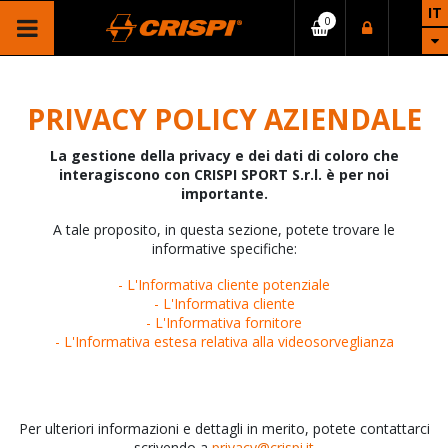
IT
PRIVACY POLICY AZIENDALE
La gestione della privacy e dei dati di coloro che
interagiscono con CRISPI SPORT S.r.l. è per noi
importante.
A tale proposito, in questa sezione, potete trovare le
informative specifiche:
-
L'Informativa cliente potenziale
-
L'Informativa cliente
-
L'Informativa fornitore
-
L'Informativa
estesa relativa alla videosorveglianza
Per ulteriori informazioni e dettagli in merito, potete contattarci
scrivendo a
privacy@crispi.it