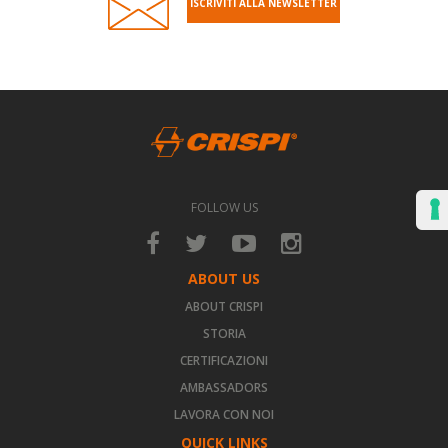
ISCRIVITI ALLA NEWSLETTER
FOLLOW US
ABOUT US
ABOUT CRISPI
STORIA
CERTIFICAZIONI
AMBASSADORS
LAVORA CON NOI
QUICK LINKS