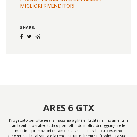
MIGLIORI RIVENDITORI
SHARE:
ARES 6 GTX
Progettato per ottenere la massima agilità e fluidità nei movimenti in
ambiente operativo tattico permettendo inoltre di raggiungere le
massime prestazioni durante l'utilizzo. L'esoscheletro esterno
alleggerisce la calzatura e la rende strutturalmente più solida. La suola