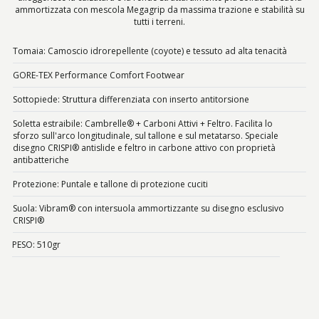
ammortizzata con mescola Megagrip da massima trazione e stabilità su
tutti i terreni.
Tomaia: Camoscio idrorepellente (coyote) e tessuto ad alta tenacità
GORE-TEX Performance Comfort Footwear
Sottopiede: Struttura differenziata con inserto antitorsione
Soletta estraibile: Cambrelle® + Carboni Attivi + Feltro. Facilita lo
sforzo sull'arco longitudinale, sul tallone e sul metatarso. Speciale
disegno CRISPI® antislide e feltro in carbone attivo con proprietà
antibatteriche
Protezione: Puntale e tallone di protezione cuciti
Suola: Vibram® con intersuola ammortizzante su disegno esclusivo
CRISPI®
PESO: 510gr