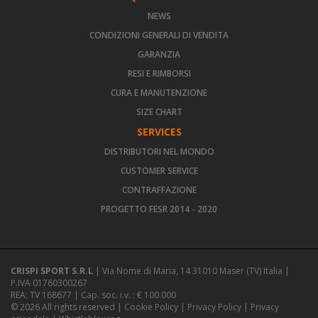
NEWS
CONDIZIONI GENERALI DI VENDITA
GARANZIA
RESI E RIMBORSI
CURA E MANUTENZIONE
SIZE CHART
SERVICES
DISTRIBUTORI NEL MONDO
CUSTOMER SERVICE
CONTRAFFAZIONE
PROGETTO FESR 2014 - 2020
CRISPI SPORT S.R.L
| Via Nome di Maria, 14 31010 Maser (TV) Italia |
P.IVA 01760300267
REA: TV 168677 | Cap. soc. i.v. : € 100.000
© 2026 All rights reserved |
Cookie Policy
|
Privacy Policy
|
Privacy