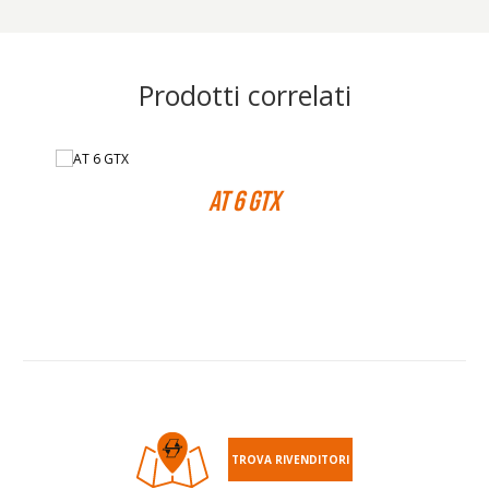
Prodotti correlati
AT 6 GTX
TROVA RIVENDITORI