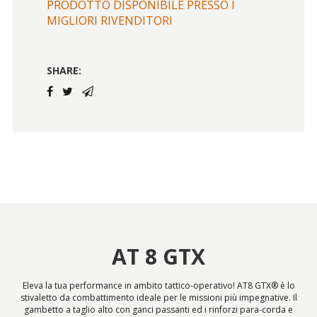
PRODOTTO DISPONIBILE PRESSO I
MIGLIORI RIVENDITORI
SHARE:
AT 8 GTX
Eleva la tua performance in ambito tattico-operativo! AT8 GTX® è lo
stivaletto da combattimento ideale per le missioni più impegnative. Il
gambetto a taglio alto con ganci passanti ed i rinforzi para-corda e