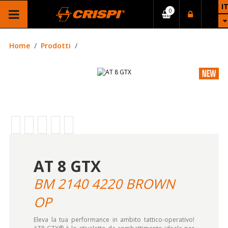
I
Home
Prodotti
AT 8 GTX
BM 2140 4220 BROWN
OP
Eleva la tua performance in ambito tattico-operativo!