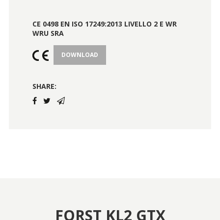
CE 0498 EN ISO 17249:2013 LIVELLO 2 E WR
WRU SRA
DOWNLOAD
SHARE:
FORST KL2 GTX