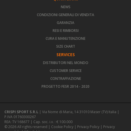
NEWS
CONDIZIONI GENERALI DI VENDITA
GARANZIA
RESI E RIMBORSI
CURA E MANUTENZIONE
SIZE CHART
SERVICES
DISTRIBUTORI NEL MONDO
CUSTOMER SERVICE
CONTRAFFAZIONE
PROGETTO FESR 2014 - 2020
CRISPI SPORT S.R.L
| Via Nome di Maria, 14 31010 Maser (TV) Italia |
P.IVA 01760300267
REA: TV 168677 | Cap. soc. i.v. : € 100.000
© 2026 All rights reserved |
Cookie Policy
|
Privacy Policy
|
Privacy