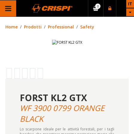
IT
Home
Prodotti
Professional
Safety
FORST KL2 GTX
WF 3900 0799 ORANGE
BLACK
Lo scarpone ideale per le attività forestali, per i tagli