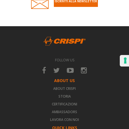
ISCRIVITI ALLA NEWSLETTER
FOLLOW US
ABOUT US
ABOUT CRISPI
STORIA
CERTIFICAZIONI
AMBASSADORS
LAVORA CON NOI
QUICK LINKS