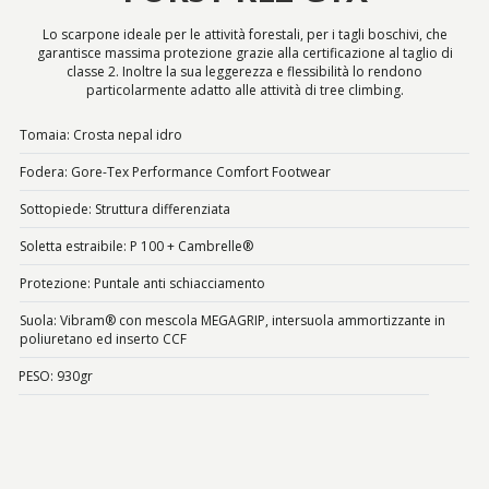
Lo scarpone ideale per le attività forestali, per i tagli boschivi, che
garantisce massima protezione grazie alla certificazione al taglio di
classe 2. Inoltre la sua leggerezza e flessibilità lo rendono
particolarmente adatto alle attività di tree climbing.
Tomaia: Crosta nepal idro
Fodera: Gore-Tex Performance Comfort Footwear
Sottopiede: Struttura differenziata
Soletta estraibile: P 100 + Cambrelle®
Protezione: Puntale anti schiacciamento
Suola: Vibram® con mescola MEGAGRIP, intersuola ammortizzante in
poliuretano ed inserto CCF
PESO: 930gr