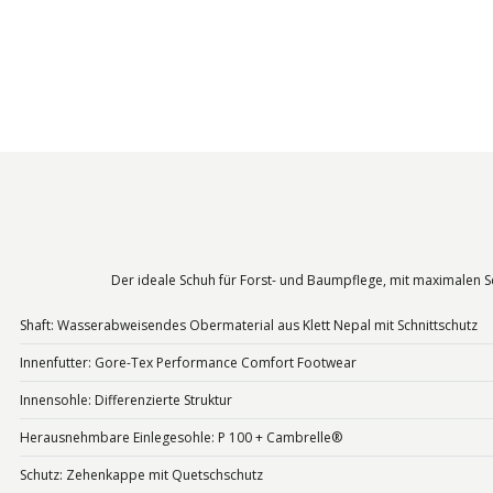
Der ideale Schuh für Forst- und Baumpflege, mit maximalen Sch
Shaft: Wasserabweisendes Obermaterial aus Klett Nepal mit Schnittschutz
Innenfutter: Gore-Tex Performance Comfort Footwear
Innensohle: Differenzierte Struktur
Herausnehmbare Einlegesohle: P 100 + Cambrelle®
Schutz: Zehenkappe mit Quetschschutz