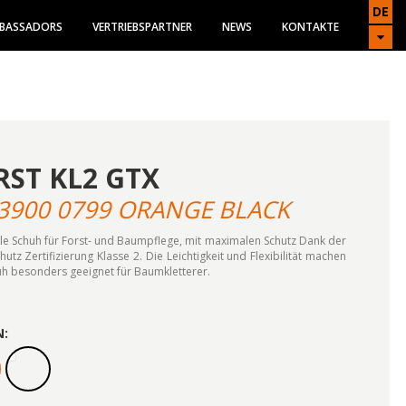
DE
BASSADORS
VERTRIEBSPARTNER
NEWS
KONTAKTE
RST KL2 GTX
3900 0799 ORANGE BLACK
le Schuh für Forst- und Baumpflege, mit maximalen Schutz Dank der
hutz Zertifizierung Klasse 2. Die Leichtigkeit und Flexibilität machen
h besonders geeignet für Baumkletterer.
N: