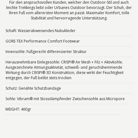
Für den anspruchsvollen Kunden, welcher den Outdoor-Stil und auch
leichte Trekkings liebt oder Urbanes Outdoor bevorzugt. Der Schuh, der
Ihren Fuß vom allerersten Moment an passt. Maximaler Komfort, tolle
Stabilität und hervorragende Unterstützung.
Schaft: Wasserabweisendes Nubukleder
GORE-TEX Performance Comfort Footwear
Innensohle: Fußgerecht differenzierter Struktur
Herausnehmbare Einlegesohle: CRISPI® Air Mesh + Filz + Aktivkohle.
Ausgezeichnete Atmungsaktivität, schweiß- und geruchshemmende
Wirkung durch CRISPI® 3D Konstruktion, diese wirkt der Feuchtigkeit
entgegen, der Fuß belibt stets trocken
Schutz: Genähte Schutzbandage
Sohle: Vibram® mit Stossdämpfender Zwischensohle aus Micropore
WEIGHT: 460gr