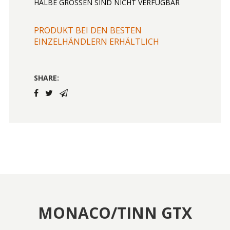
HALBE GRÖSSEN SIND NICHT VERFÜGBAR
PRODUKT BEI DEN BESTEN
EINZELHÄNDLERN ERHÄLTLICH
SHARE:
MONACO/TINN GTX