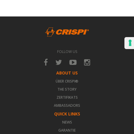
FOLLOW US
ABOUT US
ÜBER CRISPI®
THE STORY
ZERTIFIKATS
AMBASSADORS
QUICK LINKS
NEWS
GARANTIE