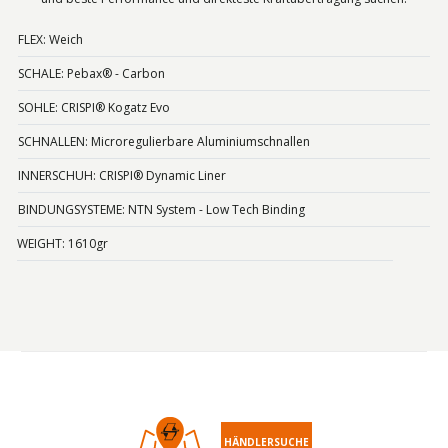
FLEX: Weich
SCHALE: Pebax® - Carbon
SOHLE: CRISPI® Kogatz Evo
SCHNALLEN: Microregulierbare Aluminiumschnallen
INNERSCHUH: CRISPI® Dynamic Liner
BINDUNGSYSTEME: NTN System - Low Tech Binding
WEIGHT: 1610gr
HÄNDLERSUCHE