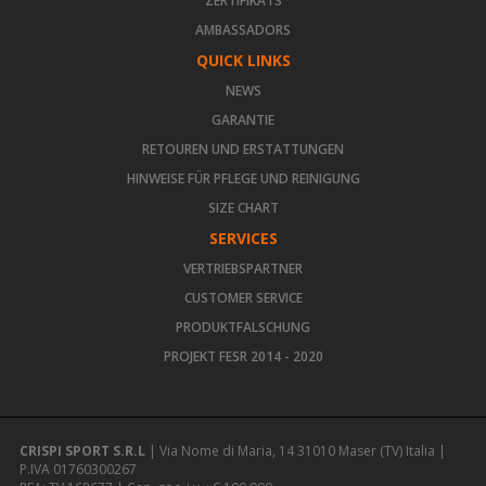
ZERTIFIKATS
AMBASSADORS
QUICK LINKS
NEWS
GARANTIE
RETOUREN UND ERSTATTUNGEN
HINWEISE FÜR PFLEGE UND REINIGUNG
SIZE CHART
SERVICES
VERTRIEBSPARTNER
CUSTOMER SERVICE
PRODUKTFALSCHUNG
PROJEKT FESR 2014 - 2020
CRISPI SPORT S.R.L
| Via Nome di Maria, 14 31010 Maser (TV) Italia |
P.IVA 01760300267