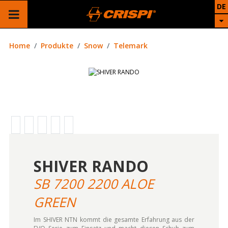
DE
Home
Produkte
Snow
Telemark
SHIVER RANDO
SB 7200 2200 ALOE
GREEN
Im SHIVER NTN kommt die gesamte Erfahrung aus der