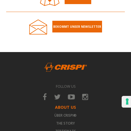
BEKOMMT UNSER NEWSLETTER
FOLLOW US
ABOUT US
ÜBER CRISPI®
THE STORY