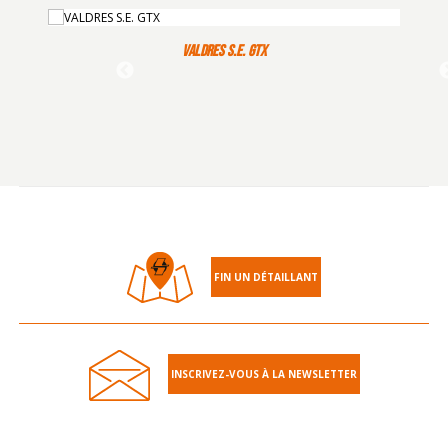
VALDRES S.E. GTX
FIN UN DÉTAILLANT
INSCRIVEZ-VOUS À LA NEWSLETTER