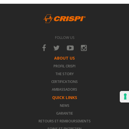
FOLLOW US
ABOUT US
PROFIL CRISPI
THE STORY
CERTIFICATIONS
AMBASSADORS
QUICK LINKS
NEWS
GARANTIE
RETOURS ET REMBOURSEMENTS
SOINS ET ENTRETIEN