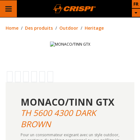
FR
Home
Des produits
Outdoor
Heritage
MONACO/TINN GTX
TH 5600 4300 DARK
BROWN
Pour un consommateur exigeant avec un style outdoor,