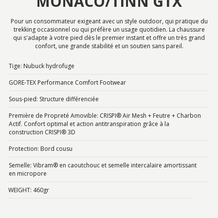
MONACO/TINN GTX
Pour un consommateur exigeant avec un style outdoor, qui pratique du
trekking occasionnel ou qui préfère un usage quotidien. La chaussure
qui s'adapte à votre pied dès le premier instant et offre un très grand
confort, une grande stabilité et un soutien sans pareil.
Tige: Nubuck hydrofuge
GORE-TEX Performance Comfort Footwear
Sous-pied: Structure différenciée
Première de Propreté Amovible: CRISPI® Air Mesh + Feutre + Charbon
Actif. Confort optimal et action antitranspiration grâce à la
construction CRISPI® 3D
Protection: Bord cousu
Semelle: Vibram® en caoutchouc et semelle intercalaire amortissant
en micropore
WEIGHT: 460gr