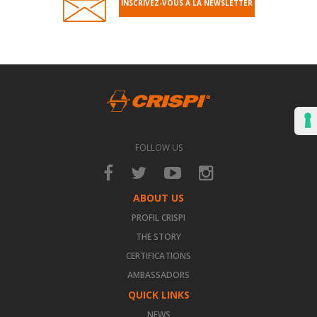
INSCRIVEZ-VOUS À LA NEWSLETTER
FOLLOW US
ABOUT US
PROFIL CRISPI
THE STORY
CERTIFICATIONS
AMBASSADORS
QUICK LINKS
NEWS