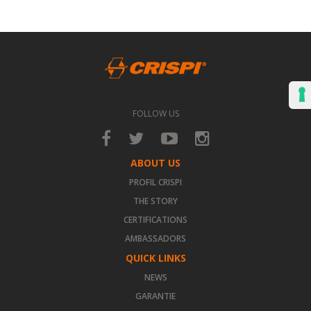
FOLLOW US
ABOUT US
PROFIL CRISPI
THE STORY
CERTIFICATIONS
AMBASSADORS
QUICK LINKS
NEWS
GARANTIE