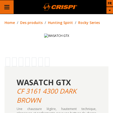
FR
Home
Des produits
Hunting Spirit
Rocky Series
WASATCH GTX
CF 3161 4300 DARK
BROWN
Une chaussure légère, hautement technique,