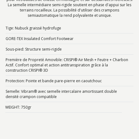
La semelle intermédiaire semi-rigide soutient en phase d'appui sur les
terrains rocailleux. La possibilité d'utiliser des crampons
semiautomatique la rend polyvalente et unique.
Tige: Nubuck graissé hydrofuge
GORE-TEX Insulated Comfort Footwear
Sous-pied: Structure semi-rigide
Première de Propreté Amovible: CRISPI® Air Mesh + Feutre + Charbon
Actif. Confort optimal et action antitranspiration grâce à la
construction CRISPI® 3D
Protection: Pointe et bande pare-pierre en caoutchouc
Semelle: Vibram® avec semelle intercalaire amortissant double
densité crampon compatible
WEIGHT: 750gr