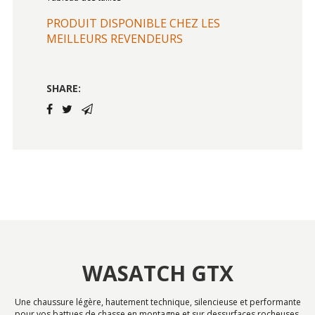
PRODUIT DISPONIBLE CHEZ LES
MEILLEURS REVENDEURS
SHARE:
WASATCH GTX
Une chaussure légère, hautement technique, silencieuse et performante
pour vos battues de chasse en montagne et sur dessurfaces rocheuses.