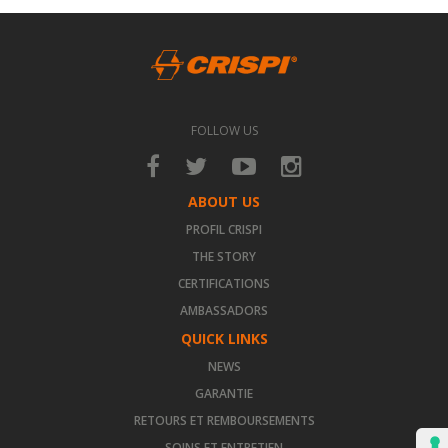
FOLLOW US
ABOUT US
PROFIL CRISPI
THE STORY
CERTIFICATIONS
AMBASSADORS
QUICK LINKS
NEWS
GARANTIE
RETOURS ET REMBOURSEMENTS
SOINS ET ENTRETIEN