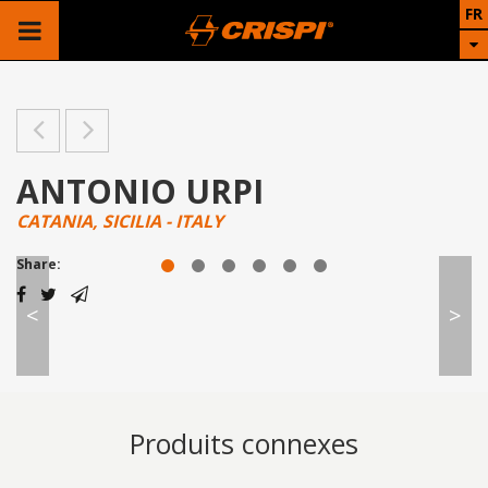
FR
ANTONIO URPI
CATANIA, SICILIA - ITALY
Share:
<
>
Produits connexes