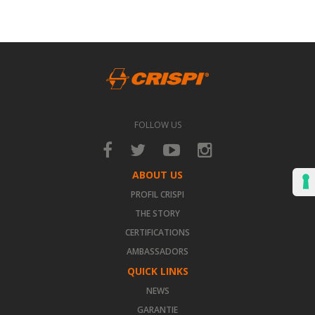
FOLLOW US
ABOUT US
PROFIL CRISPI
THE STORY
CERTIFICATIONS
AMBASSADORS
QUICK LINKS
NEWS
GARANTIE