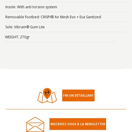
Insole: With anti torsion system
Removable footbed: CRISPI® Air Mesh Evo + Eva Sanitized
Sole: Vibram® Gum Lite
WEIGHT: 270gr
FIN UN DÉTAILLANT
INSCRIVEZ-VOUS À LA NEWSLETTER