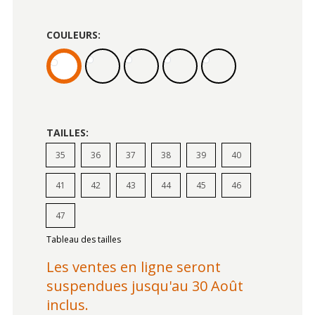
COULEURS:
TAILLES:
35
36
37
38
39
40
41
42
43
44
45
46
47
Tableau des tailles
Les ventes en ligne seront
suspendues jusqu'au 30 Août
inclus.