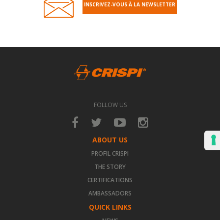
INSCRIVEZ-VOUS À LA NEWSLETTER
FOLLOW US
ABOUT US
PROFIL CRISPI
THE STORY
CERTIFICATIONS
AMBASSADORS
QUICK LINKS