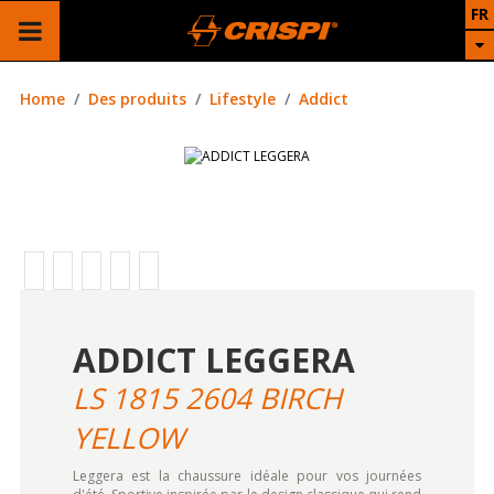
FR
Home
Des produits
Lifestyle
Addict
ADDICT LEGGERA
LS 1815 2604 BIRCH
YELLOW
Leggera est la chaussure idéale pour vos journées