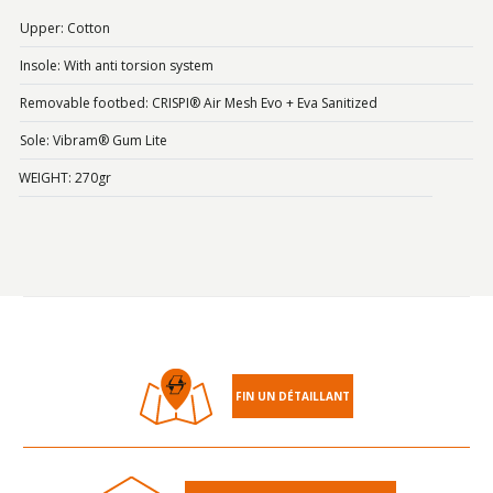
Upper: Cotton
Insole: With anti torsion system
Removable footbed: CRISPI® Air Mesh Evo + Eva Sanitized
Sole: Vibram® Gum Lite
WEIGHT: 270gr
FIN UN DÉTAILLANT