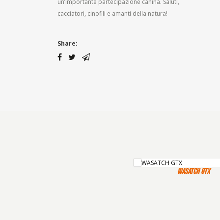
un’importante partecipazione canina. Saluti,
cacciatori, cinofili e amanti della natura!
Share:
WASATCH GTX