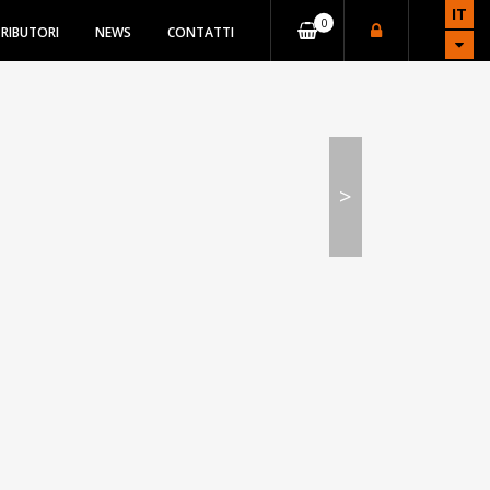
IT
TRIBUTORI
NEWS
CONTATTI
>