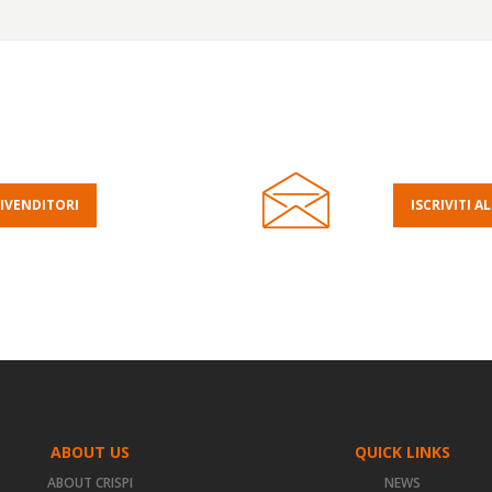
IVENDITORI
ISCRIVITI 
ABOUT US
QUICK LINKS
ABOUT CRISPI
NEWS