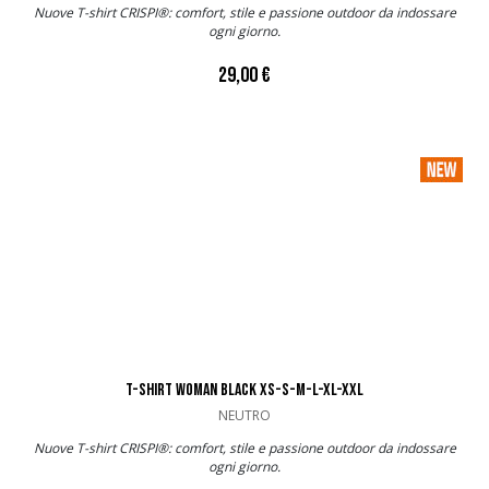
Nuove T-shirt CRISPI®: comfort, stile e passione outdoor da indossare
ogni giorno.
29,00 €
T-SHIRT WOMAN BLACK XS-S-M-L-XL-XXL
NEUTRO
Nuove T-shirt CRISPI®: comfort, stile e passione outdoor da indossare
ogni giorno.