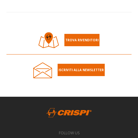
TROVA RIVENDITORI
ISCRIVITI ALLA NEWSLETTER
FOLLOW US