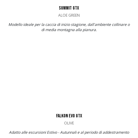
SUMMIT GTX
ALOE GREEN
Modello ideale per la caccia di inizio stagione, dall'ambiente collinare o
di media montagna alla pianura.
FALKON EVO GTX
OLIVE
Adatto alle escursioni Estivo - Autunnali e al periodo di addestramento