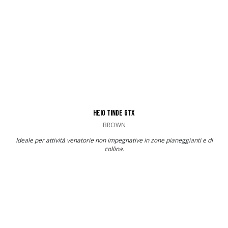
HEIO TINDE GTX
BROWN
Ideale per attività venatorie non impegnative in zone pianeggianti e di
collina.