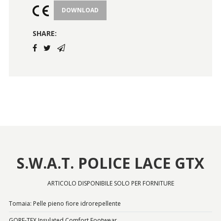
DOWNLOAD
SHARE:
S.W.A.T. POLICE LACE GTX
ARTICOLO DISPONIBILE SOLO PER FORNITURE
Tomaia: Pelle pieno fiore idrorepellente
GORE-TEX Insulated Comfort Footwear