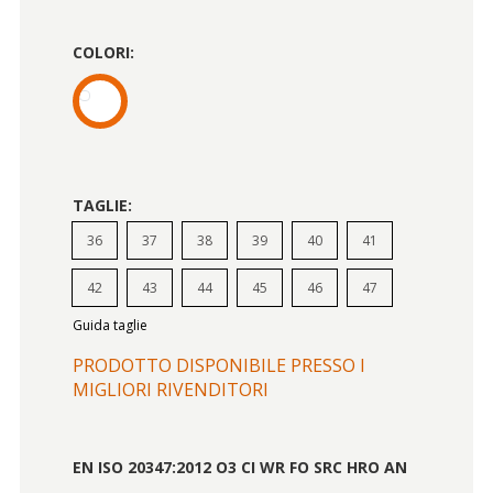
COLORI:
TAGLIE:
36
37
38
39
40
41
42
43
44
45
46
47
Guida taglie
PRODOTTO DISPONIBILE PRESSO I
MIGLIORI RIVENDITORI
EN ISO 20347:2012 O3 CI WR FO SRC HRO AN