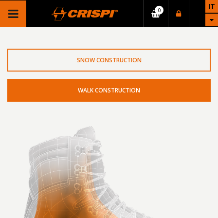
IT
SNOW CONSTRUCTION
WALK CONSTRUCTION