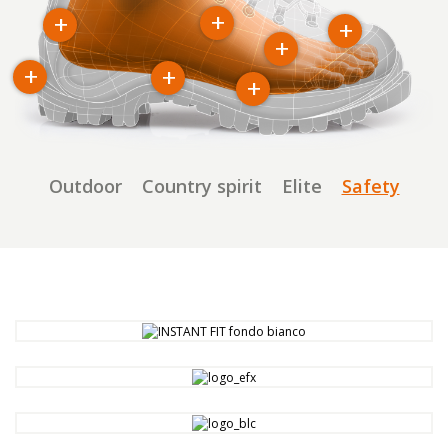
+
+
+
+
+
+
+
Outdoor
Country spirit
Elite
Safety